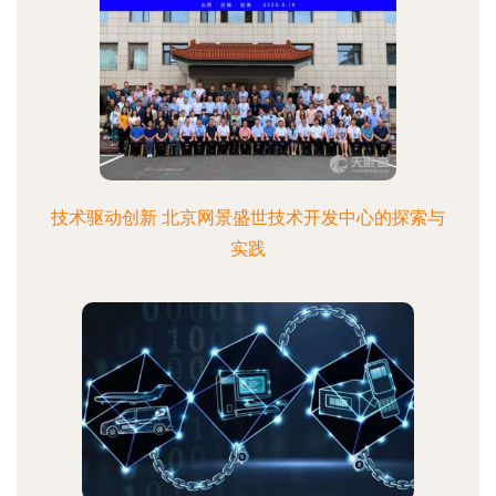
技术驱动创新 北京网景盛世技术开发中心的探索与
实践