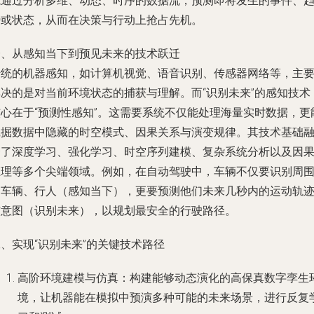
能通过分析多维、动态、时序的数据流，预测即将发生的事件、
势或状态，从而在决策与行动上抢占先机。
一、从感知当下到预见未来的技术跃迁
传统的机器感知，如计算机视觉、语音识别、传感器网络等，主
解决的是对当前环境状态的捕获与理解。而“识别未来”的感知技术
核心在于“预测性感知”。这需要系统不仅能处理海量实时数据，更
挖掘数据中隐藏的时空模式、因果关系与演变规律。其技术基础
合了深度学习、强化学习、时空序列建模、复杂系统分析以及因
推理等多个尖端领域。例如，在自动驾驶中，车辆不仅要识别周
的车辆、行人（感知当下），更要预测他们未来几秒内的运动轨
与意图（识别未来），以规划最安全的行驶路径。
、实现“识别未来”的关键技术路径
高阶环境建模与仿真：构建能够动态演化的高保真数字孪生
境，让机器能在模拟中预演多种可能的未来场景，进行反复