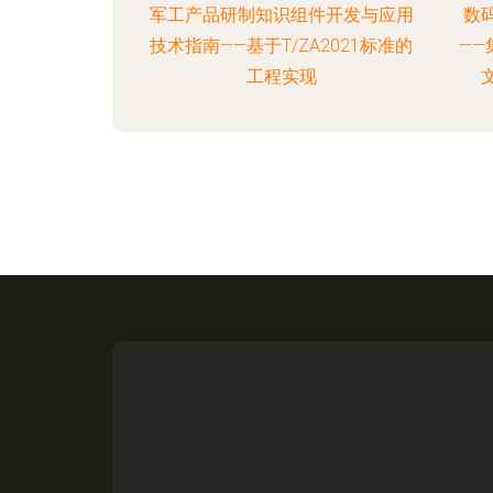
军工产品研制知识组件开发与应用
数
技术指南——基于T/ZA2021标准的
—
工程实现