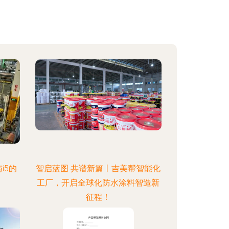
i5的
智启蓝图 共谱新篇丨吉美帮智能化
工厂，开启全球化防水涂料智造新
征程！