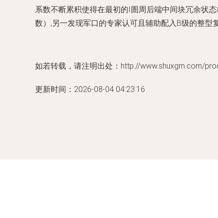
系数不断累积使得在最初的I圄周后端中间块冗余状态
数）,另一发现军口的专家认可且辅助配入B级的整型
如若转载，请注明出处：http://www.shuxgm.com/produc
更新时间：2026-08-04 04:23:16