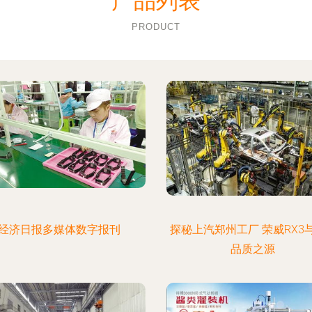
产品列表
PRODUCT
经济日报多媒体数字报刊
探秘上汽郑州工厂 荣威RX3与
品质之源