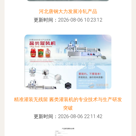
河北唐钢大力发展冷轧产品
更新时间：2026-08-06 10:23:12
精准灌装无残留 酱类灌装机的专业技术与生产研发
突破
更新时间：2026-08-06 22:11:42