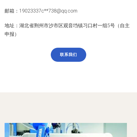
邮箱：19023337c**
738@qq.com
地址：湖北省荆州市沙市区观音垱镇习口村一组5号（自主
申报）
联系我们