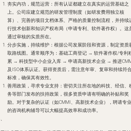
夯实内功，规范运营
：所有认证都建立在真实的运营基础之
上。公司应建立规范的研发管理制度（如研发费用独立核
算）、完善的项目文档体系、严格的质量控制流程，并持续
行技术创新和知识产权布局（申请专利、软件著作权）。这
通过审核的实质所在。
分步实施，持续维护
：根据公司发展阶段和资源，制定资质
取路线图。通常顺序为：基础工商登记 → 软件著作权/专利
累 → 科技型中小企业入库 → 申请高新技术企业 → 推进CMM
及ISO体系认证。获得资质后，需注意年审、复审和持续符
标准，确保其有效性。
善用政策，寻求专业支持
：密切关注所在地的科技、经信、
务等部门发布的扶持政策，很多资质申请有明确的补贴和奖
励。对于复杂的认证（如CMMI、高新技术企业），聘请专
的咨询机构辅导可以大幅提高效率和成功率。
三、