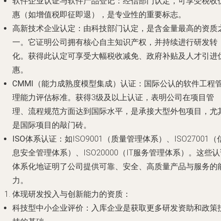
软件企业认证与软件产品登记
：经信部门认定，可享受税收
惠（如增值税即征即退），是专业性的重要标志。
高新技术企业认定
：由科技部门认定，是含金量最高的资质
一。它证明公司拥有核心自主知识产权，并持续进行研发转
化。获得此认定可享受大幅税收减免、政府补贴及人才引进
惠。
CMMI（能力成熟度模型集成）认证
：国际公认的软件工程
理能力评估标准。获得3级及以上认证，表明公司在项目管
理、流程规范方面达到国际水平，是承接大型外包项目，尤
是国际项目的敲门砖。
ISO体系认证
：如ISO9001（质量管理体系）、ISO27001（
息安全管理体系）、ISO20000（IT服务管理体系）。这些
体系化地证明了公司提供可靠、安全、高质量产品与服务的
力。
体现研发投入与创新能力的资质
：
科技型中小企业评价
：入库企业是获取更多研发资助和政策