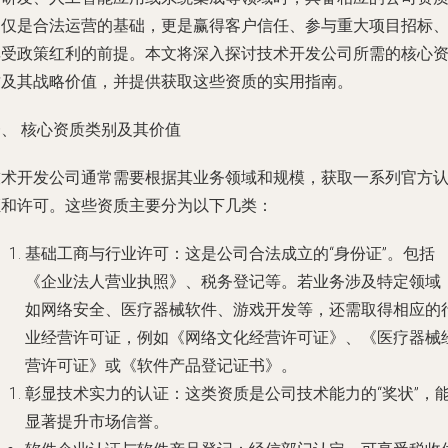
不仅是合法运营的基础，更是赢得客户信任、参与重大项目招标
享受政策红利的前提。本文将深入探讨技术开发公司所需的核心
质及其战略价值，并提供获取这些资质的实用指南。
一、 核心资质类别及其价值
技术开发公司通常需要根据其业务领域和规模，获取一系列官方
证和许可。这些资质主要分为以下几类：
基础工商与行业许可
：这是公司合法成立的“身份证”。包括
《企业法人营业执照》、税务登记等。若业务涉及特定领域
如网络安全、医疗器械软件、游戏开发等，还需取得相应的
业经营许可证
，例如《网络文化经营许可证》、《医疗器械
营许可证》或《软件产品登记证书》。
彰显技术实力的认证
：这类资质是公司技术能力的“奖状”，
显著提升市场信誉。