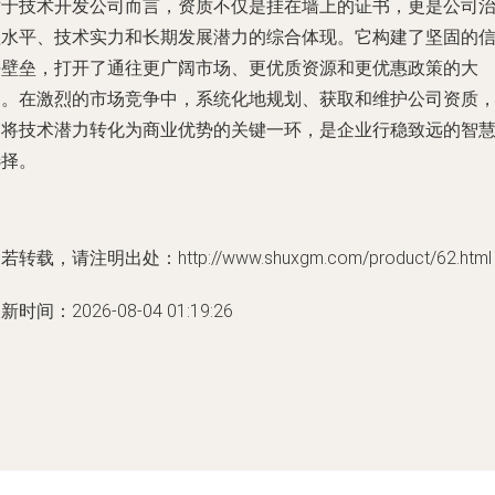
对于技术开发公司而言，资质不仅是挂在墙上的证书，更是公司
理水平、技术实力和长期发展潜力的综合体现。它构建了坚固的
任壁垒，打开了通往更广阔市场、更优质资源和更优惠政策的大
门。在激烈的市场竞争中，系统化地规划、获取和维护公司资质
是将技术潜力转化为商业优势的关键一环，是企业行稳致远的智
选择。
若转载，请注明出处：http://www.shuxgm.com/product/62.html
新时间：2026-08-04 01:19:26