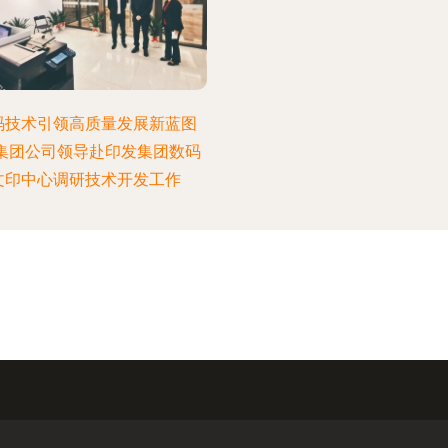
码技术引领高质量发展新蓝图
—集团公司领导赴印发集团数码
文印中心调研技术开发工作