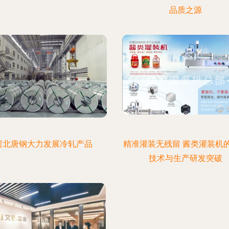
品质之源
河北唐钢大力发展冷轧产品
精准灌装无残留 酱类灌装机
技术与生产研发突破