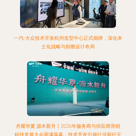
一汽-大众技术开发杭州造型中心正式揭牌，深化本
土化战略与前瞻设计布局
舟耀华夏 源木新升丨2026年服务商与供应商营销
科技发展大会圆满落幕，技术开发引领行业新纪元