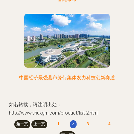
中国经济最强县市缘何集体发力科技创新赛道
如若转载，请注明出处：
http://www.shuxgm.com/product/list-2.html
1
3
4
第一页
上一页
2